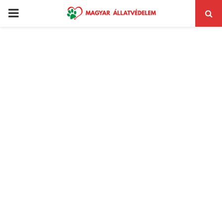
PRIMARY
MENU