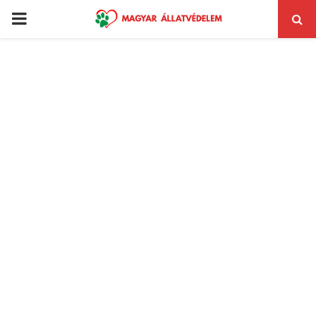
PRIMARY
MENU