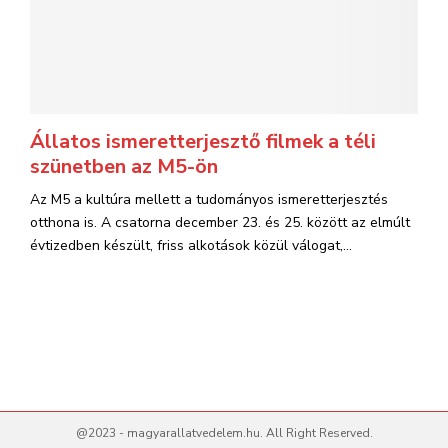
Állatos ismeretterjesztő filmek a téli
szünetben az M5-ön
Az M5 a kultúra mellett a tudományos ismeretterjesztés
otthona is. A csatorna december 23. és 25. között az elmúlt
évtizedben készült, friss alkotások közül válogat,...
@2023 - magyarallatvedelem.hu. All Right Reserved.