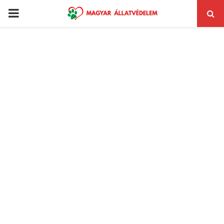
PRIMARY
MENU