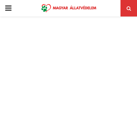
PRIMARY
MENU