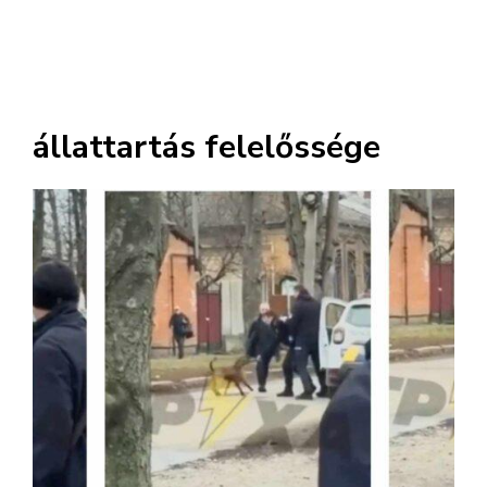
állattartás felelőssége