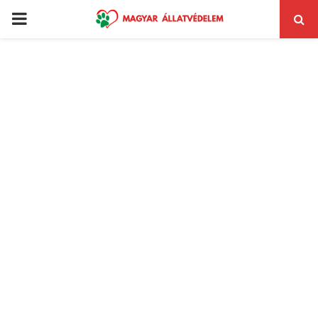
PRIMARY
MENU