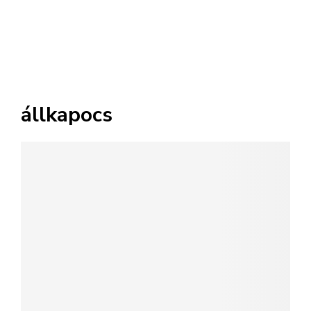
állkapocs