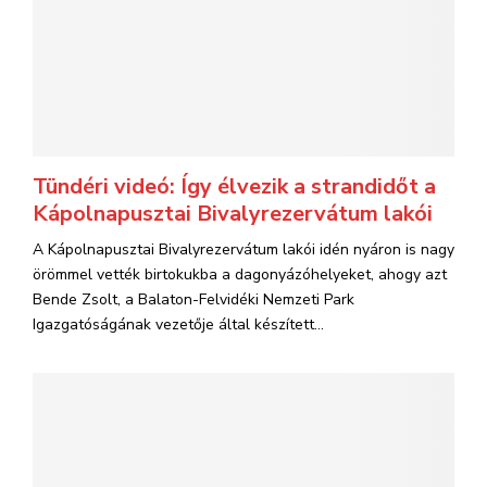
Tündéri videó: Így élvezik a strandidőt a
Kápolnapusztai Bivalyrezervátum lakói
A Kápolnapusztai Bivalyrezervátum lakói idén nyáron is nagy
örömmel vették birtokukba a dagonyázóhelyeket, ahogy azt
Bende Zsolt, a Balaton-Felvidéki Nemzeti Park
Igazgatóságának vezetője által készített...