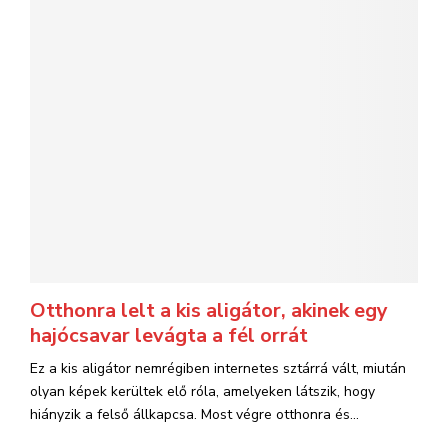
Otthonra lelt a kis aligátor, akinek egy
hajócsavar levágta a fél orrát
Ez a kis aligátor nemrégiben internetes sztárrá vált, miután
olyan képek kerültek elő róla, amelyeken látszik, hogy
hiányzik a felső állkapcsa. Most végre otthonra és...