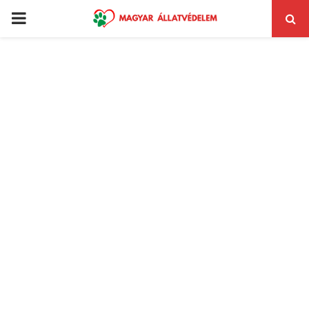
PRIMARY
MENU