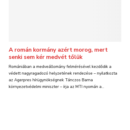
A román kormány azért morog, mert
senki sem kér medvét tőlük
Romániában a medveállomány felmérésével kezdődik a
védett nagyragadozó helyzetének rendezése – nyilatkozta
az Agerpres hírügynökségnek Tánczos Barna
környezetvédelmi miniszter – írja az MTI nyomán a...