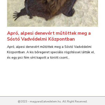
Apró, alpesi denevért műtöttek meg a
Sóstó Vadvédelmi Központban
Apró, alpesi denevért műtöttek meg a Sóstó Vadvédelmi
Központban. A kis bőregeret speciális rögzítéssel látták el,
és egy pici fém sínt kapott a törött csont...
@2023 - magyarallatvedelem.hu. All Right Reserved.