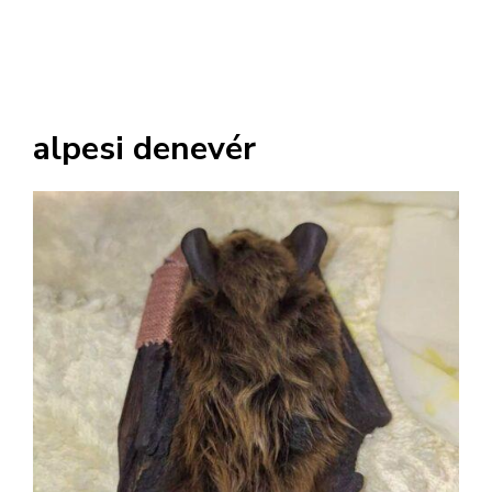
alpesi denevér