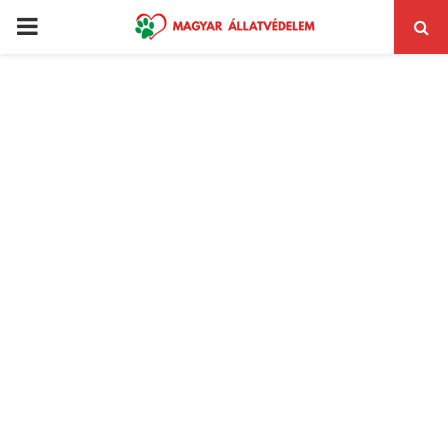
PRIMARY
MENU