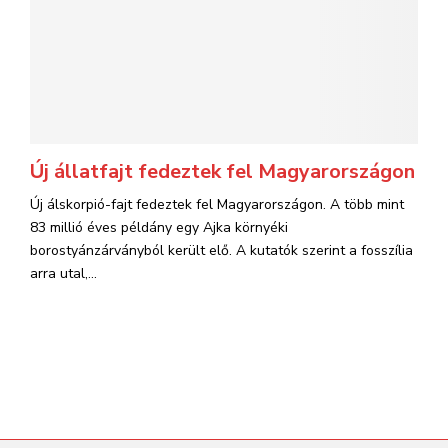
Új állatfajt fedeztek fel Magyarországon
Új álskorpió-fajt fedeztek fel Magyarországon. A több mint
83 millió éves példány egy Ajka környéki
borostyánzárványból került elő. A kutatók szerint a fosszília
arra utal,...