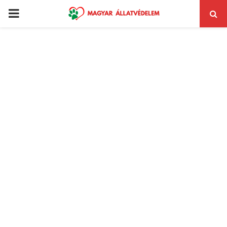
PRIMARY
MENU