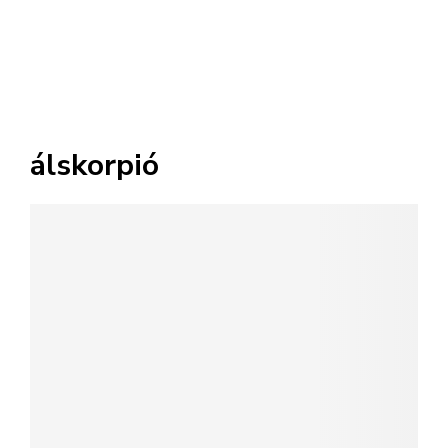
álskorpió