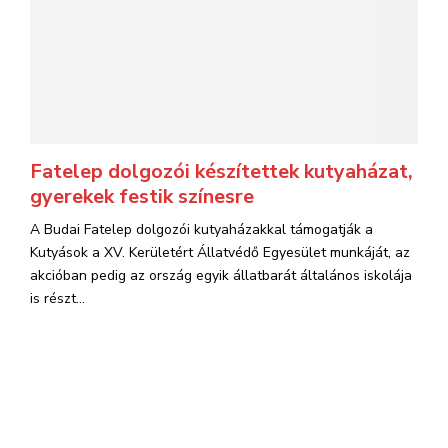
Fatelep dolgozói készítettek kutyaházat,
gyerekek festik színesre
A Budai Fatelep dolgozói kutyaházakkal támogatják a
Kutyások a XV. Kerületért Állatvédő Egyesület munkáját, az
akcióban pedig az ország egyik állatbarát általános iskolája
is részt...