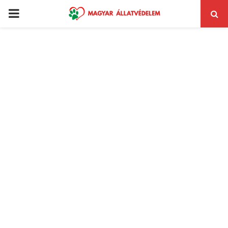
PRIMARY
MENU