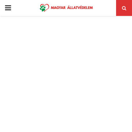
PRIMARY
MENU