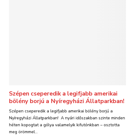
Szépen cseperedik a legifjabb amerikai
bölény borjú a Nyíregyházi Állatparkban!
Szépen cseperedik a legifjabb amerikai bölény borjú a
Nyíregyházi Állatparkban! A nyári időszakban szinte minden
héten kopogtat a gólya valamelyik kifutónkban – osztotta
meg örömmel...