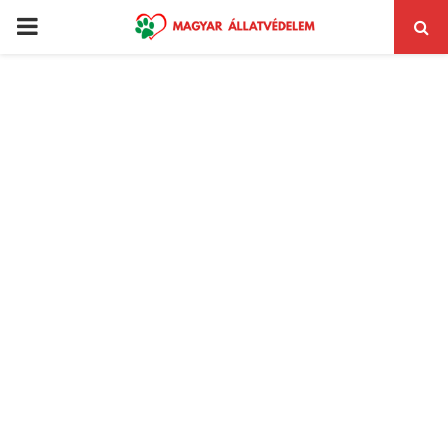
PRIMARY
MENU