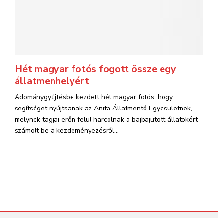
Hét magyar fotós fogott össze egy
állatmenhelyért
Adománygyűjtésbe kezdett hét magyar fotós, hogy
segítséget nyújtsanak az Anita Állatmentő Egyesületnek,
melynek tagjai erőn felül harcolnak a bajbajutott állatokért –
számolt be a kezdeményezésről...