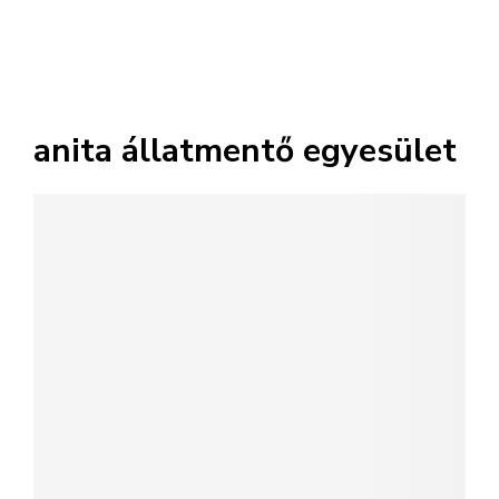
anita állatmentő egyesület