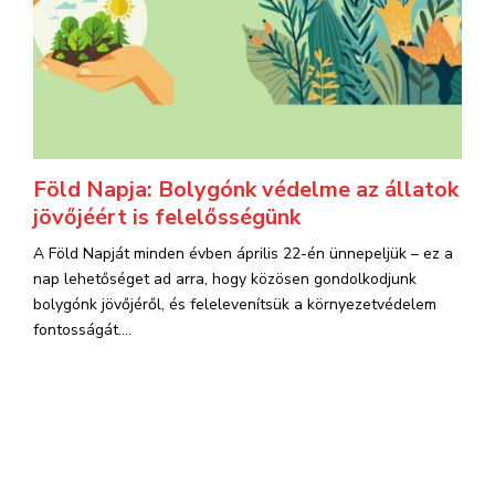
Föld Napja: Bolygónk védelme az állatok
jövőjéért is felelősségünk
A Föld Napját minden évben április 22-én ünnepeljük – ez a
nap lehetőséget ad arra, hogy közösen gondolkodjunk
bolygónk jövőjéről, és felelevenítsük a környezetvédelem
fontosságát....