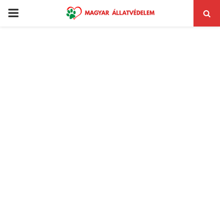
PRIMARY
MENU