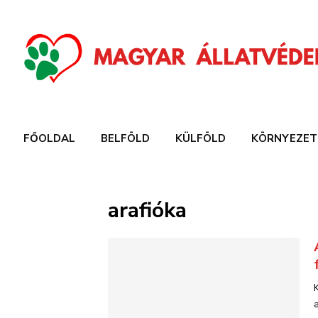
FŐOLDAL
BELFÖLD
KÜLFÖLD
KÖRNYEZET
arafióka