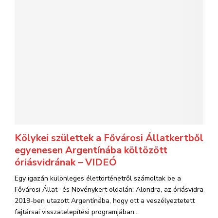
Kölykei születtek a Fővárosi Állatkertből
egyenesen Argentínába költözött
óriásvidrának – VIDEÓ
Egy igazán különleges élettörténetről számoltak be a
Fővárosi Állat- és Növénykert oldalán: Alondra, az óriásvidra
2019-ben utazott Argentínába, hogy ott a veszélyeztetett
fajtársai visszatelepítési programjában...