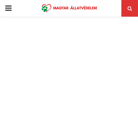
PRIMARY
MENU