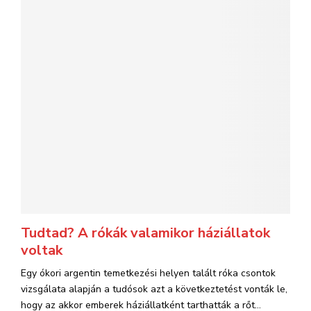
Tudtad? A rókák valamikor háziállatok
voltak
Egy ókori argentin temetkezési helyen talált róka csontok
vizsgálata alapján a tudósok azt a következtetést vonták le,
hogy az akkor emberek háziállatként tarthatták a rőt...