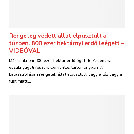
Rengeteg védett állat elpusztult a
tűzben, 800 ezer hektárnyi erdő leégett –
VIDEÓVAL
Már csaknem 800 ezer hektár erdő égett le Argentina
északnyugati részén, Corrientes tartományban. A
katasztrófában rengetek állat elpusztult, vagy a tűz vagy a
füst miatt,...