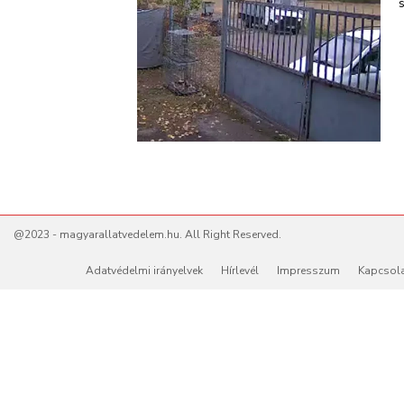
s
@2023 - magyarallatvedelem.hu. All Right Reserved.
Adatvédelmi irányelvek
Hírlevél
Impresszum
Kapcsol