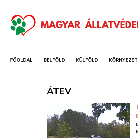
FŐOLDAL
BELFÖLD
KÜLFÖLD
KÖRNYEZET
ÁTEV