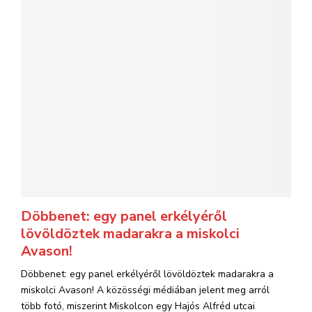
Döbbenet: egy panel erkélyéről
lövöldöztek madarakra a miskolci
Avason!
Döbbenet: egy panel erkélyéről lövöldöztek madarakra a
miskolci Avason! A közösségi médiában jelent meg arról
több fotó, miszerint Miskolcon egy Hajós Alfréd utcai