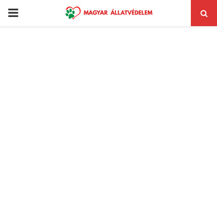
PRIMARY
MENU