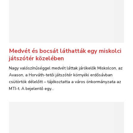
Medvét és bocsát láthatták egy miskolci
játszótér közelében
Nagy valószínűséggel medvét láttak járókelők Miskolcon, az
Avason, a Horváth-tetői játszótér környéki erdősávban
csütörtök délelőtt – tájékoztatta a város önkormányzata az
MTI-t. A bejelentő egy...