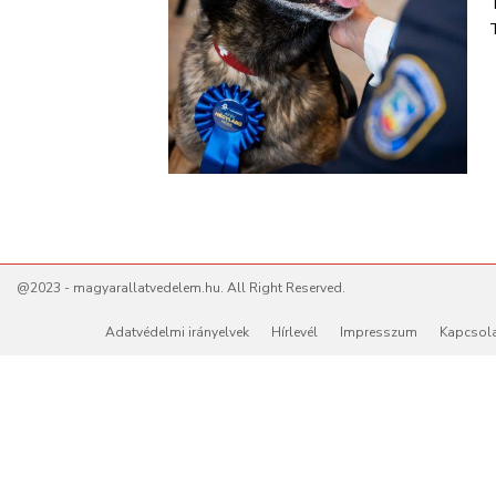
T
@2023 - magyarallatvedelem.hu. All Right Reserved.
Adatvédelmi irányelvek
Hírlevél
Impresszum
Kapcsol