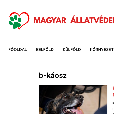
FŐOLDAL
BELFÖLD
KÜLFÖLD
KÖRNYEZET
b-káosz