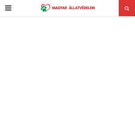
PRIMARY
MENU