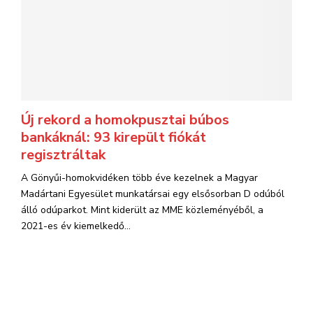
Új rekord a homokpusztai búbos
bankáknál: 93 kirepült fiókát
regisztráltak
A Gönyűi-homokvidéken több éve kezelnek a Magyar
Madártani Egyesület munkatársai egy elsősorban D odúból
álló odúparkot. Mint kiderült az MME közleményéből, a
2021-es év kiemelkedő...