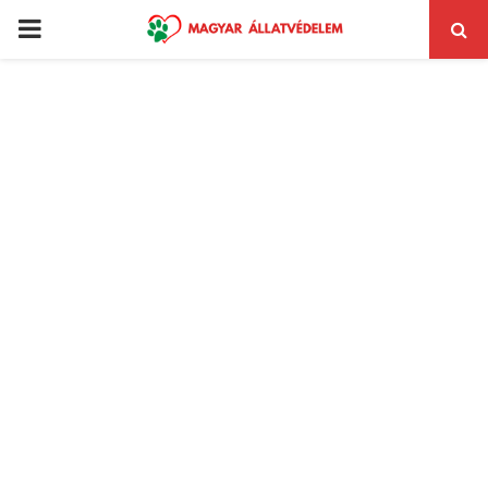
PRIMARY
MENU