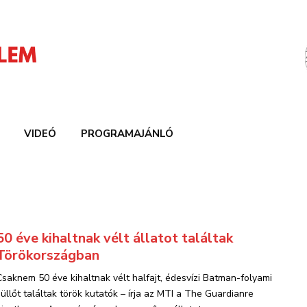
VIDEÓ
PROGRAMAJÁNLÓ
50 éve kihaltnak vélt állatot találtak
Törökországban
Csaknem 50 éve kihaltnak vélt halfajt, édesvízi Batman-folyami
süllőt találtak török kutatók – írja az MTI a The Guardianre