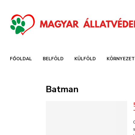
FŐOLDAL
BELFÖLD
KÜLFÖLD
KÖRNYEZET
Batman