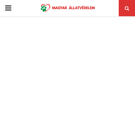
PRIMARY
MENU