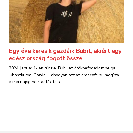
Egy éve keresik gazdáik Bubit, akiért egy
egész ország fogott össze
2024. január 1-jén tűnt el Bubi, az örökbefogadott belga
juhászkutya. Gazdái – ahogyan azt az oroscafe.hu megírta –
a mai napig nem adták fel a...