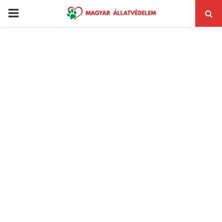
PRIMARY
MENU