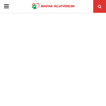
PRIMARY
MENU