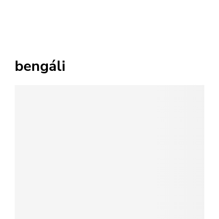
bengáli