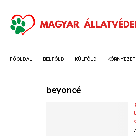
FŐOLDAL
BELFÖLD
KÜLFÖLD
KÖRNYEZET
beyoncé