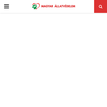
PRIMARY
MENU