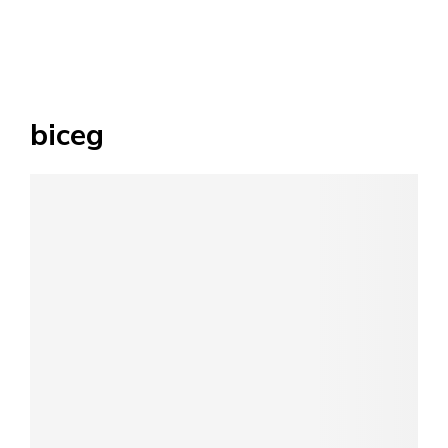
biceg