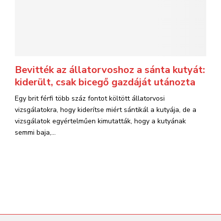
Bevitték az állatorvoshoz a sánta kutyát:
kiderült, csak bicegő gazdáját utánozta
Egy brit férfi több száz fontot költött állatorvosi
vizsgálatokra, hogy kiderítse miért sántikál a kutyája, de a
vizsgálatok egyértelműen kimutatták, hogy a kutyának
semmi baja,...