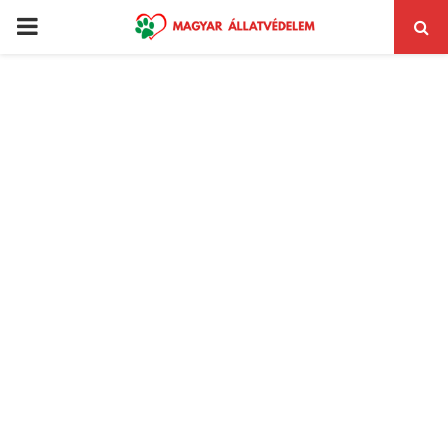
PRIMARY
MENU