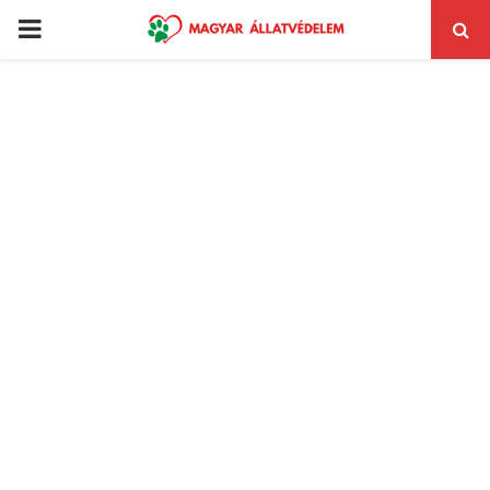
PRIMARY
MENU