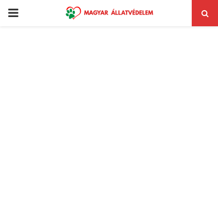
PRIMARY
MENU