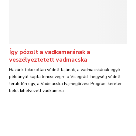
Így pózolt a vadkamerának a
veszélyeztetett vadmacska
Hazánk fokozottan védett fajának, a vadmacskának egyik
példányát kapta lencsevégre a Visegrádi-hegység védett
területén egy, a Vadmacska Fajmegőrzési Program keretén
belül kihelyezett vadkamera....