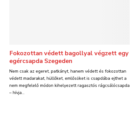
Fokozottan védett bagollyal végzett egy
egércsapda Szegeden
Nem csak az egeret, patkányt, hanem védett és fokozottan
védett madarakat, hüllőket, emlősöket is csapdába ejthet a
nem megfelelő módon kihelyezett ragasztós rágcsálócsapda
– hívja...