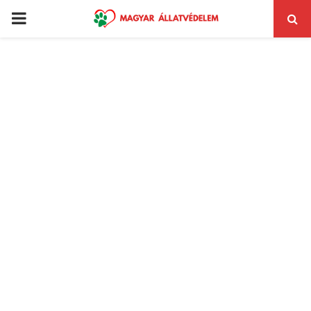
PRIMARY
MENU