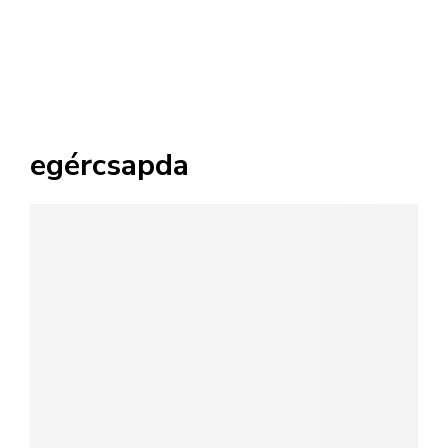
egércsapda