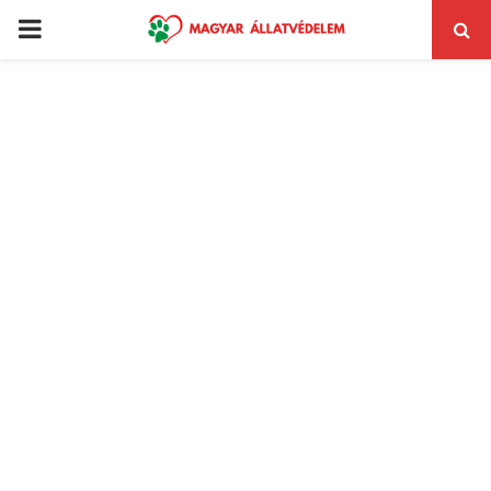
PRIMARY
MENU