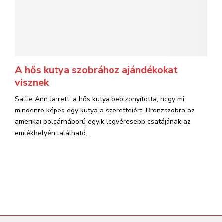
A hős kutya szobrához ajándékokat
visznek
Sallie Ann Jarrett, a hős kutya bebizonyította, hogy mi
mindenre képes egy kutya a szeretteiért. Bronzszobra az
amerikai polgárháború egyik legvéresebb csatájának az
emlékhelyén található:...