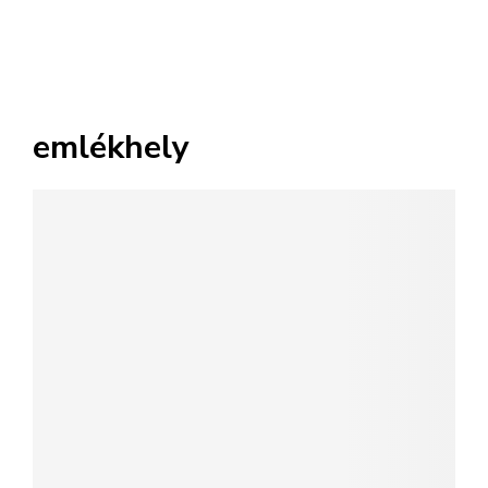
emlékhely