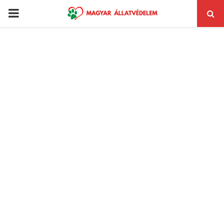
PRIMARY
MENU