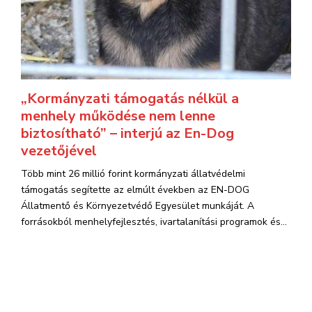
„Kormányzati támogatás nélkül a
menhely működése nem lenne
biztosítható” – interjú az En-Dog
vezetőjével
Több mint 26 millió forint kormányzati állatvédelmi
támogatás segítette az elmúlt években az EN-DOG
Állatmentő és Környezetvédő Egyesület munkáját. A
forrásokból menhelyfejlesztés, ivartalanítási programok és...