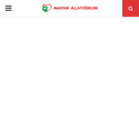
PRIMARY
MENU