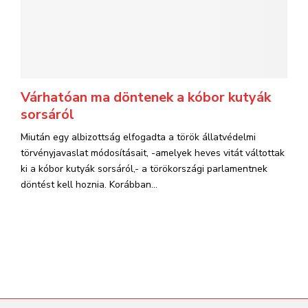
Várhatóan ma döntenek a kóbor kutyák
sorsáról
Miután egy albizottság elfogadta a török állatvédelmi
törvényjavaslat módosításait, -amelyek heves vitát váltottak
ki a kóbor kutyák sorsáról,- a törökországi parlamentnek
döntést kell hoznia. Korábban...