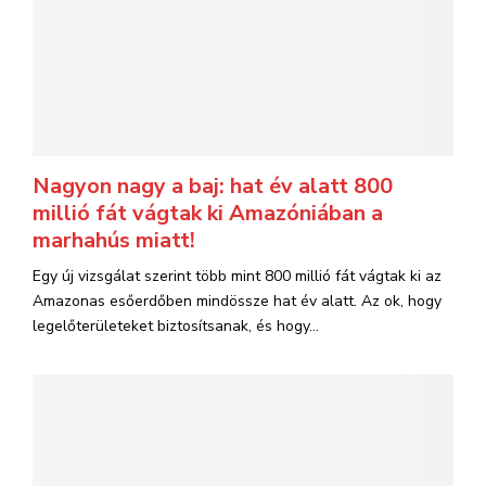
Nagyon nagy a baj: hat év alatt 800
millió fát vágtak ki Amazóniában a
marhahús miatt!
Egy új vizsgálat szerint több mint 800 millió fát vágtak ki az
Amazonas esőerdőben mindössze hat év alatt. Az ok, hogy
legelőterületeket biztosítsanak, és hogy...