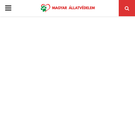
PRIMARY
MENU