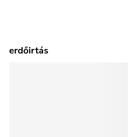
erdőirtás