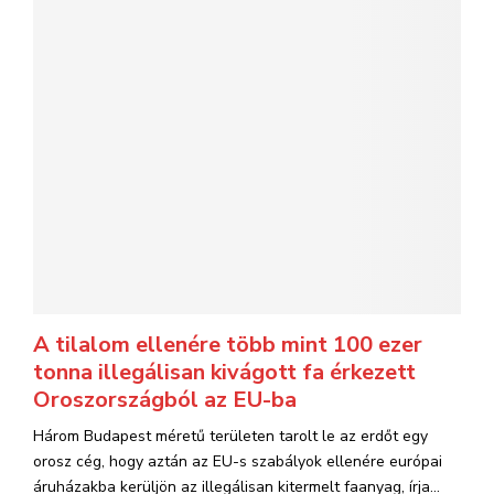
A tilalom ellenére több mint 100 ezer
tonna illegálisan kivágott fa érkezett
Oroszországból az EU-ba
Három Budapest méretű területen tarolt le az erdőt egy
orosz cég, hogy aztán az EU-s szabályok ellenére európai
áruházakba kerüljön az illegálisan kitermelt faanyag, írja...