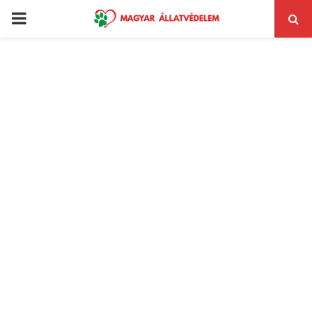
PRIMARY
MENU