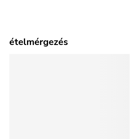
ételmérgezés