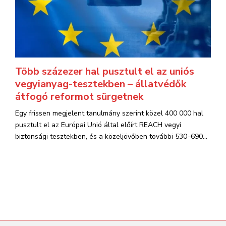
Több százezer hal pusztult el az uniós
vegyianyag-tesztekben – állatvédők
átfogó reformot sürgetnek
Egy frissen megjelent tanulmány szerint közel 400 000 hal
pusztult el az Európai Unió által előírt REACH vegyi
biztonsági tesztekben, és a közeljövőben további 530–690...