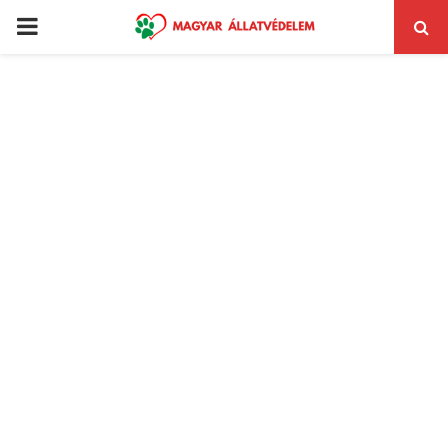
PRIMARY
MENU