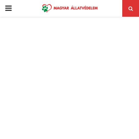
PRIMARY
MENU