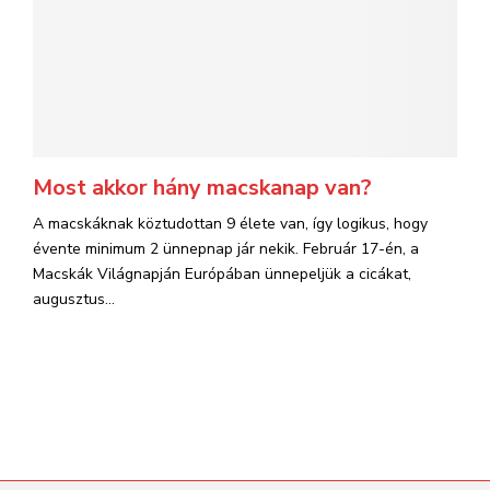
Most akkor hány macskanap van?
A macskáknak köztudottan 9 élete van, így logikus, hogy
évente minimum 2 ünnepnap jár nekik. Február 17-én, a
Macskák Világnapján Európában ünnepeljük a cicákat,
augusztus...