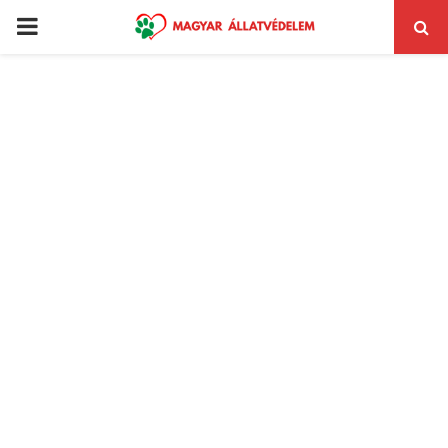
PRIMARY
MENU