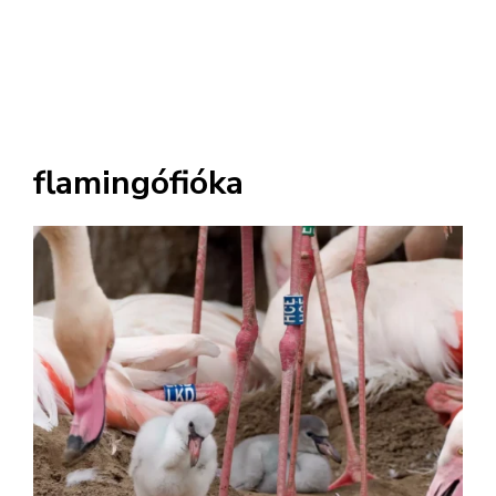
flamingófióka