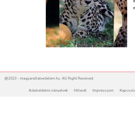
@2023 - magyarallatvedelem.hu. All Right Reserved.
Adatvédelmi irányelvek
Hírlevél
Impresszum
Kapcsol