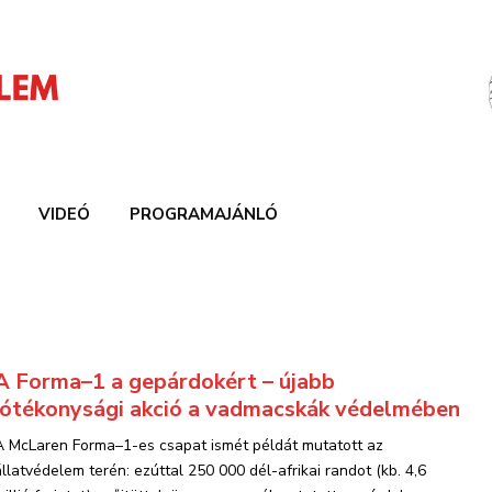
VIDEÓ
PROGRAMAJÁNLÓ
A Forma–1 a gepárdokért – újabb
jótékonysági akció a vadmacskák védelmében
A McLaren Forma–1-es csapat ismét példát mutatott az
állatvédelem terén: ezúttal 250 000 dél-afrikai randot (kb. 4,6