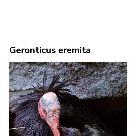
Geronticus eremita