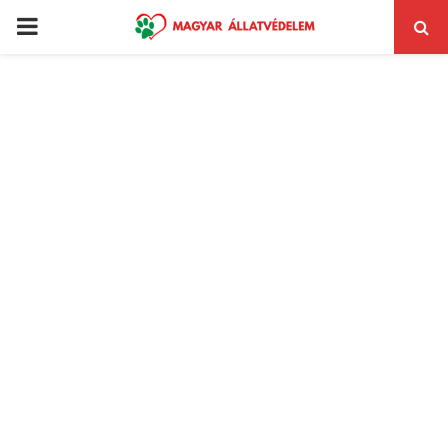
PRIMARY
MENU