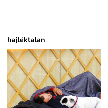
hajléktalan