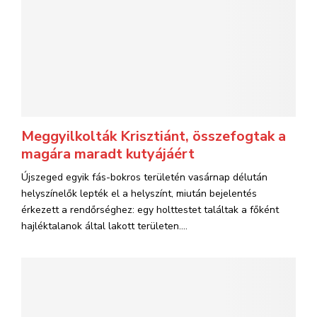
Meggyilkolták Krisztiánt, összefogtak a
magára maradt kutyájáért
Újszeged egyik fás-bokros területén vasárnap délután
helyszínelők lepték el a helyszínt, miután bejelentés
érkezett a rendőrséghez: egy holttestet találtak a főként
hajléktalanok által lakott területen....