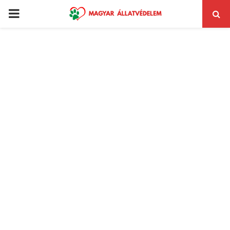
PRIMARY
MENU