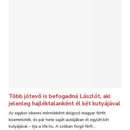
Több jótevő is befogadná Lászlót, aki
jelenleg hajléktalanként él két kutyájával
Az egykor sikeres mérnökként dolgozó magyar férfit
kisemmizték, és pár hete saját autójában él együtt két
kutyájával – írja a life.hu. A szóban forgó férfi,...