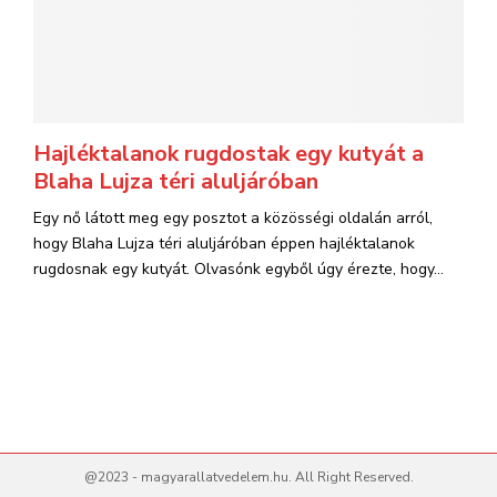
Hajléktalanok rugdostak egy kutyát a
Blaha Lujza téri aluljáróban
Egy nő látott meg egy posztot a közösségi oldalán arról,
hogy Blaha Lujza téri aluljáróban éppen hajléktalanok
rugdosnak egy kutyát. Olvasónk egyből úgy érezte, hogy...
@2023 - magyarallatvedelem.hu. All Right Reserved.