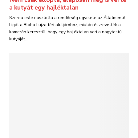
a kutyát egy hajléktalan
Szerda este riasztotta a rendőrség ügyelete az Állatmentő
Ligát a Blaha Lujza téri aluljáróhoz, miután észrevették a
kamerán keresztül, hogy egy hajléktalan veri a nagytestű
kutyáját....