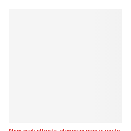
Nem csak ellopta, alaposan meg is verte