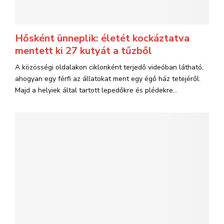
Hősként ünneplik: életét kockáztatva
mentett ki 27 kutyát a tűzből
A közösségi oldalakon ciklonként terjedő videóban látható,
ahogyan egy férfi az állatokat ment egy égő ház tetejéről.
Majd a helyiek által tartott lepedőkre és plédekre...