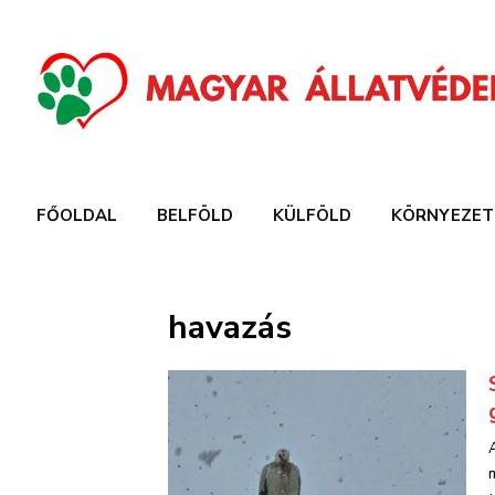
FŐOLDAL
BELFÖLD
KÜLFÖLD
KÖRNYEZET
havazás