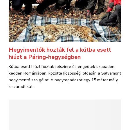
Hegyimentők hozták fel a kútba esett
hiúzt a Páring-hegységben
Kútba esett hiúzt hoztak felszínre és engedtek szabadon
kedden Romániában, közölte közösségi oldalán a Salvamont
hegyimentő szolgálat. A nagyragadozót egy 15 méter mély,
kiszáradt kút...