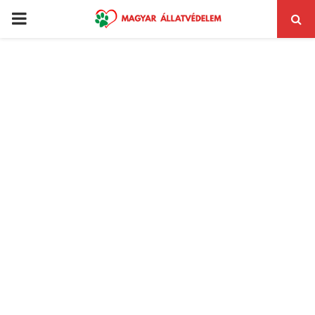
PRIMARY
MENU