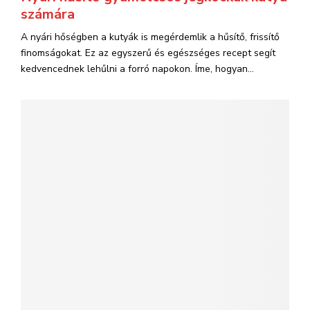
számára
A nyári hőségben a kutyák is megérdemlik a hűsítő, frissítő
finomságokat. Ez az egyszerű és egészséges recept segít
kedvencednek lehűlni a forró napokon. Íme, hogyan...