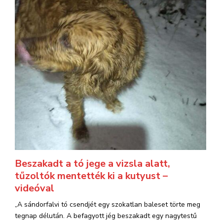
Beszakadt a tó jege a vizsla alatt,
tűzoltók mentették ki a kutyust –
videóval
„A sándorfalvi tó csendjét egy szokatlan baleset törte meg
tegnap délután. A befagyott jég beszakadt egy nagytestű