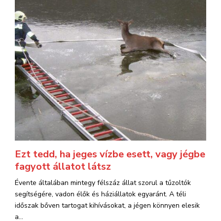
Ezt tedd, ha jeges vízbe esett, vagy jégbe
fagyott állatot látsz
Évente általában mintegy félszáz állat szorul a tűzoltók
segítségére, vadon élők és háziállatok egyaránt. A téli
időszak bőven tartogat kihívásokat, a jégen könnyen elesik
a...