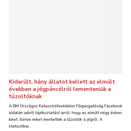
Kiderült, hány állatot kellett az elmúlt
években a jégpáncélról lementeniük a
tűzoltóknak
A BM Országos Katasztrófavédelmi Főigazgatóság Facebook
oldalán adott tájékoztatást arról, hogy az elmúlt négy évben
kiket, illetve miket mentettek a tűzoltók a jégről. A
statisztikai...