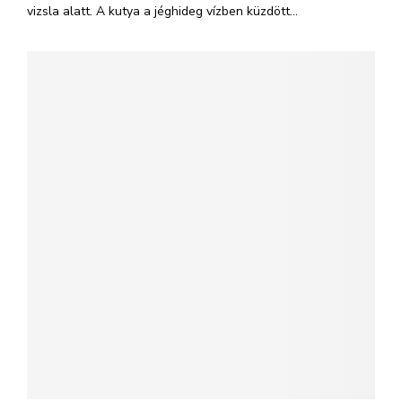
vizsla alatt. A kutya a jéghideg vízben küzdött...