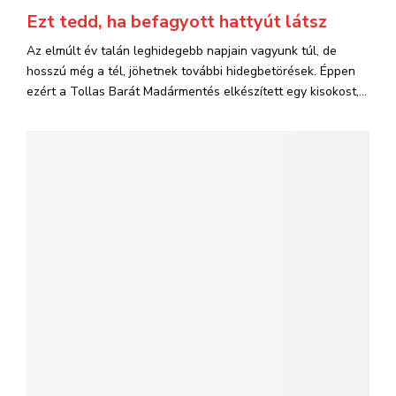
Ezt tedd, ha befagyott hattyút látsz
Az elmúlt év talán leghidegebb napjain vagyunk túl, de
hosszú még a tél, jöhetnek további hidegbetörések. Éppen
ezért a Tollas Barát Madármentés elkészített egy kisokost,...