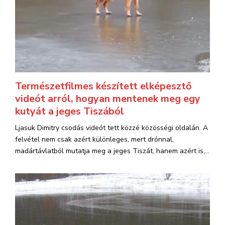
Természetfilmes készített elképesztő
videót arról, hogyan mentenek meg egy
kutyát a jeges Tiszából
Ljasuk Dimitry csodás videót tett közzé közösségi oldalán. A
felvétel nem csak azért különleges, mert drónnal,
madártávlatból mutatja meg a jeges Tiszát, hanem azért is,...