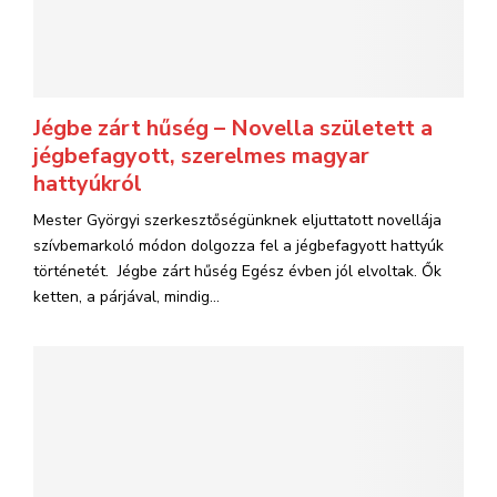
Jégbe zárt hűség – Novella született a
jégbefagyott, szerelmes magyar
hattyúkról
Mester Györgyi szerkesztőségünknek eljuttatott novellája
szívbemarkoló módon dolgozza fel a jégbefagyott hattyúk
történetét. Jégbe zárt hűség Egész évben jól elvoltak. Ők
ketten, a párjával, mindig...