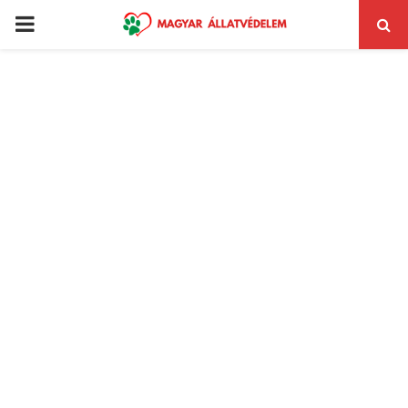
PRIMARY
MENU