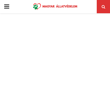
PRIMARY
MENU