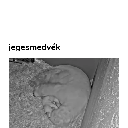
jegesmedvék