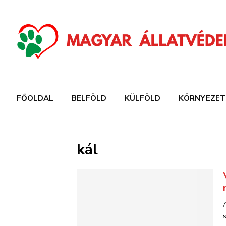
FŐOLDAL
BELFÖLD
KÜLFÖLD
KÖRNYEZET
kál