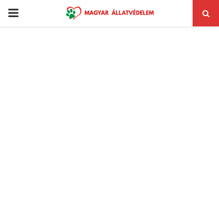
PRIMARY
MENU