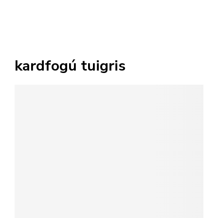
kardfogú tuigris