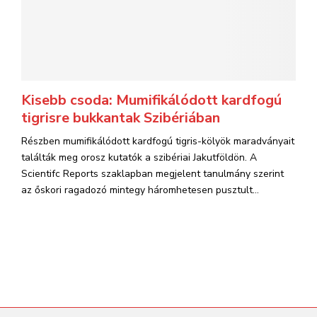
Kisebb csoda: Mumifikálódott kardfogú
tigrisre bukkantak Szibériában
Részben mumifikálódott kardfogú tigris-kölyök maradványait
találták meg orosz kutatók a szibériai Jakutföldön. A
Scientifc Reports szaklapban megjelent tanulmány szerint
az őskori ragadozó mintegy háromhetesen pusztult...