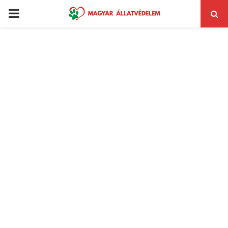
PRIMARY
MENU