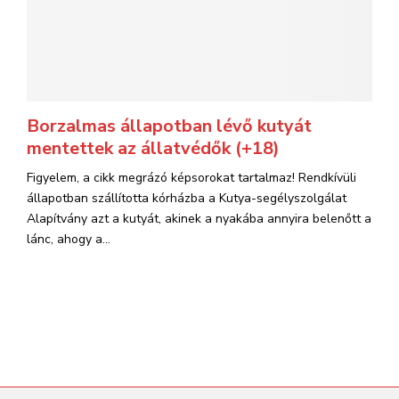
Borzalmas állapotban lévő kutyát
mentettek az állatvédők (+18)
Figyelem, a cikk megrázó képsorokat tartalmaz! Rendkívüli
állapotban szállította kórházba a Kutya-segélyszolgálat
Alapítvány azt a kutyát, akinek a nyakába annyira belenőtt a
lánc, ahogy a...