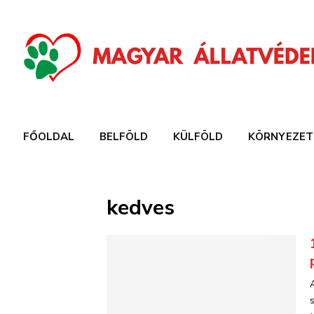
FŐOLDAL
BELFÖLD
KÜLFÖLD
KÖRNYEZET
kedves