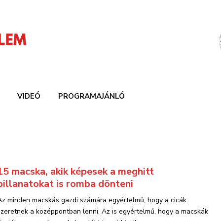
VIDEÓ
PROGRAMAJÁNLÓ
15 macska, akik képesek a meghitt
pillanatokat is romba dönteni
Az minden macskás gazdi számára egyértelmű, hogy a cicák
szeretnek a középpontban lenni. Az is egyértelmű, hogy a macskák