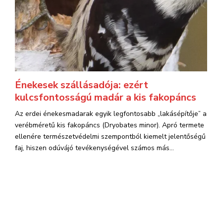
Énekesek szállásadója: ezért
kulcsfontosságú madár a kis fakopáncs
Az erdei énekesmadarak egyik legfontosabb „lakásépítője” a
verébméretű kis fakopáncs (Dryobates minor). Apró termete
ellenére természetvédelmi szempontból kiemelt jelentőségű
faj, hiszen odúvájó tevékenységével számos más...