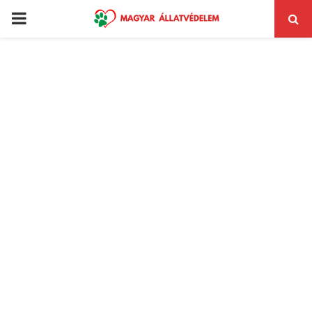
PRIMARY
MENU