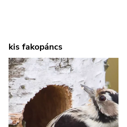
kis fakopáncs