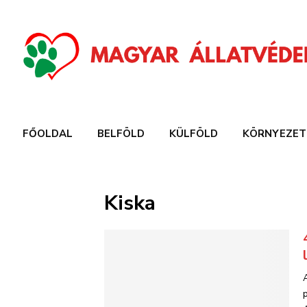
FŐOLDAL
BELFÖLD
KÜLFÖLD
KÖRNYEZET
Kiska